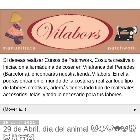
Si deseas realizar Cursos de Patchwork, Costura creativa o
Iniciación a la máquina de coser en Vilafranca del Penedès
(Barcelona), encontrarás nuestra tienda Vilabors. En ella
podrás entrar en el mundo de la costura y realizar todo tipo
de labores creativas, además tienes todo tipo de materiales,
accesorios, telas, y todo lo necesario para tus labores.
▼
29 abril 2021
29 de Abril, día del animal 😻🐶🐻🐨🐼🐭
🦊🐰🐮🐷