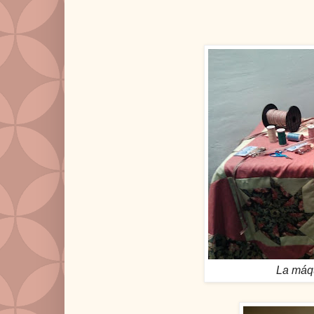
La máq