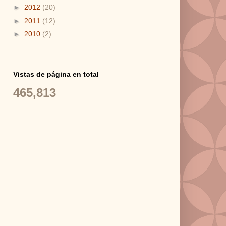
►
2012
(20)
►
2011
(12)
►
2010
(2)
Vistas de página en total
465,813