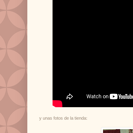
y unas fotos de la tienda: