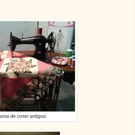
uina de coser
antigua