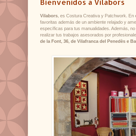
Bienvenidos a Vilabors
Vilabors
, es Costura Creativa y Patchwork. En e
favoritas además de un ambiente relajado y am
específicas para tus manualidades. Además, no 
realizar tus trabajos asesorados por profesiona
de la Font, 36, de Vilafranca del Penedès e B