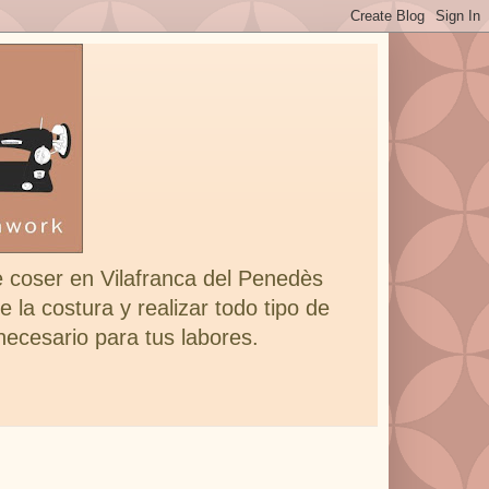
e coser en Vilafranca del Penedès
 la costura y realizar todo tipo de
 necesario para tus labores.