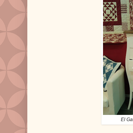
El Ga