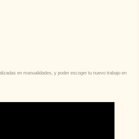
ializadas en manualidades, y poder escoger tu nuevo trabajo en