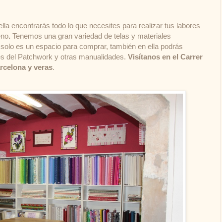
lla encontrarás todo lo que necesites para realizar tus labores
eno
.
Tenemos una gran variedad de telas y materiales
solo es un espacio para comprar, también en ella podrás
les del Patchwork y otras manualidades.
Visítanos en el Carrer
arcelona y veras
.