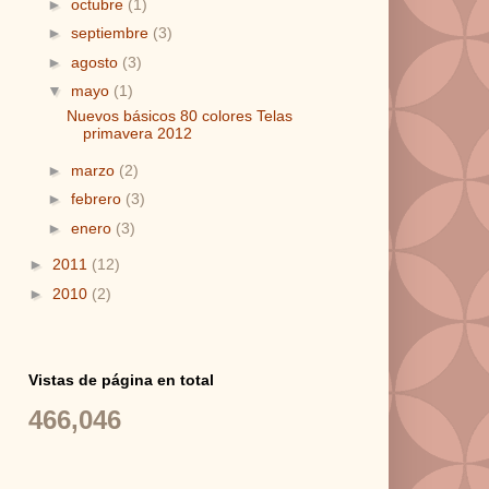
►
octubre
(1)
►
septiembre
(3)
►
agosto
(3)
▼
mayo
(1)
Nuevos básicos 80 colores Telas
primavera 2012
►
marzo
(2)
►
febrero
(3)
►
enero
(3)
►
2011
(12)
►
2010
(2)
Vistas de página en total
466,046