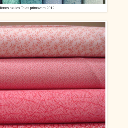
Tonos azules Telas primavera 2012