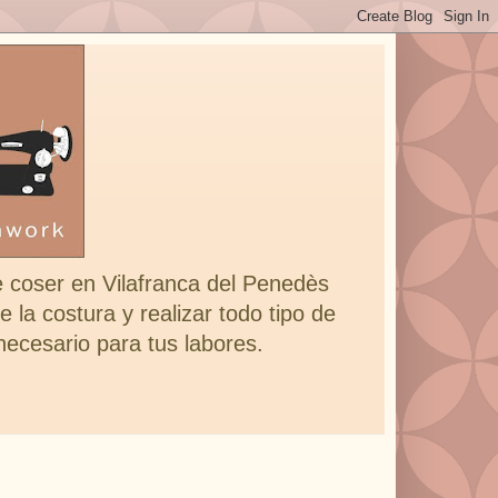
e coser en Vilafranca del Penedès
 la costura y realizar todo tipo de
 necesario para tus labores.