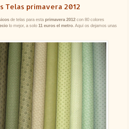
s Telas primavera 2012
sicos
de telas para esta
primavera 2012
con 80 colores
ecio
lo mejor, a solo
11 euros el metro
. Aquí os dejamos unas