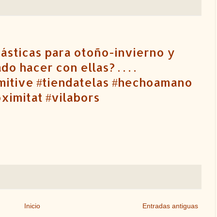
ásticas para otoño-invierno y
 hacer con ellas? . . . .
mitive #tiendatelas #hechoamano
imitat #vilabors
Inicio
Entradas antiguas