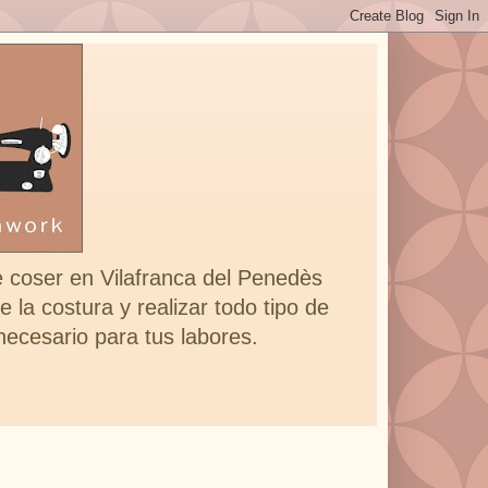
e coser en Vilafranca del Penedès
 la costura y realizar todo tipo de
 necesario para tus labores.