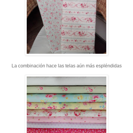
La combinación hace las telas aún más espléndidas