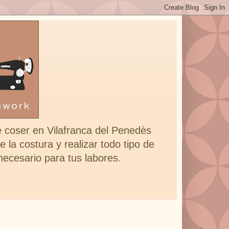
e coser en Vilafranca del Penedès
 la costura y realizar todo tipo de
 necesario para tus labores.