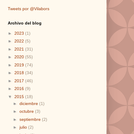
Tweets por @Vilabors
Archivo del blog
►
2023
(1)
►
2022
(5)
►
2021
(31)
►
2020
(55)
►
2019
(74)
►
2018
(34)
►
2017
(46)
►
2016
(9)
▼
2015
(18)
►
diciembre
(1)
►
octubre
(3)
►
septiembre
(2)
►
julio
(2)