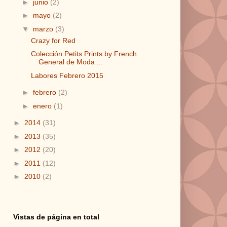
►
junio
(2)
►
mayo
(2)
▼
marzo
(3)
Crazy for Red
Colección Petits Prints by French
General de Moda ...
Labores Febrero 2015
►
febrero
(2)
►
enero
(1)
►
2014
(31)
►
2013
(35)
►
2012
(20)
►
2011
(12)
►
2010
(2)
Vistas de página en total