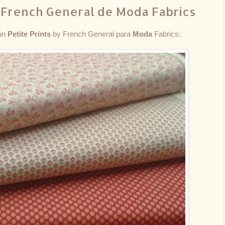
y French General de Moda Fabrics
ión
Petite Prints
by French General para
Moda
Fabrics: