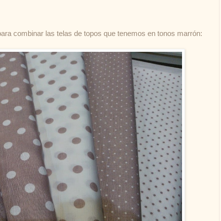
" para combinar las telas de topos que tenemos en tonos marrón: