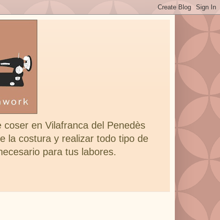
e coser en Vilafranca del Penedès
 la costura y realizar todo tipo de
 necesario para tus labores.