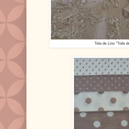
Tela de Lino "Toile 