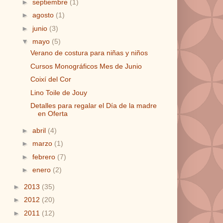
►
septiembre
(1)
►
agosto
(1)
►
junio
(3)
▼
mayo
(5)
Verano de costura para niñas y niños
Cursos Monográficos Mes de Junio
Coixí del Cor
Lino Toile de Jouy
Detalles para regalar el Día de la madre
en Oferta
►
abril
(4)
►
marzo
(1)
►
febrero
(7)
►
enero
(2)
►
2013
(35)
►
2012
(20)
►
2011
(12)