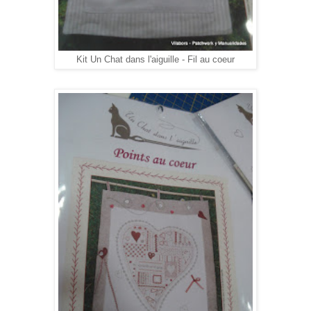
Kit Un Chat dans l'aiguille - Fil au coeur