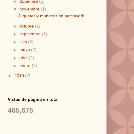
►
diciembre
(1)
▼
noviembre
(1)
Juguetes y muñecos en patchwork
►
octubre
(1)
►
septiembre
(1)
►
julio
(2)
►
mayo
(2)
►
abril
(2)
►
enero
(2)
►
2010
(2)
Vistas de página en total
465,675