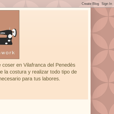
e coser en Vilafranca del Penedès
 la costura y realizar todo tipo de
 necesario para tus labores.