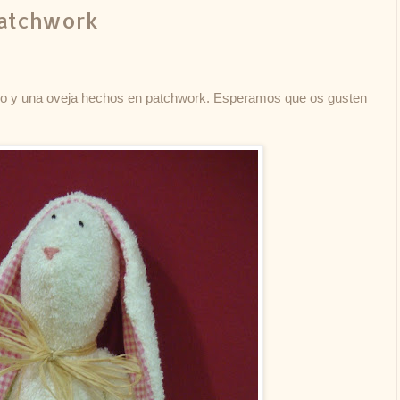
patchwork
ejo y una oveja hechos en patchwork. Esperamos que os gusten