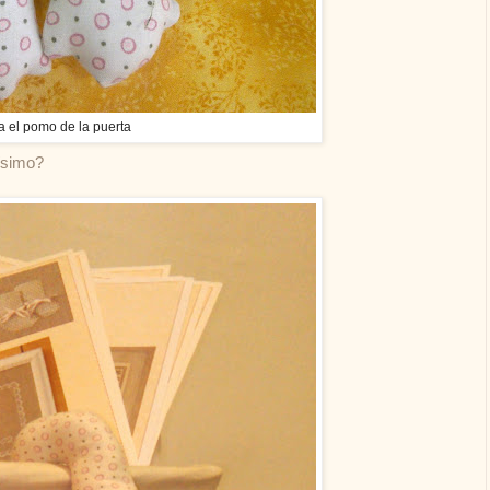
a el pomo de la puerta
ísimo?