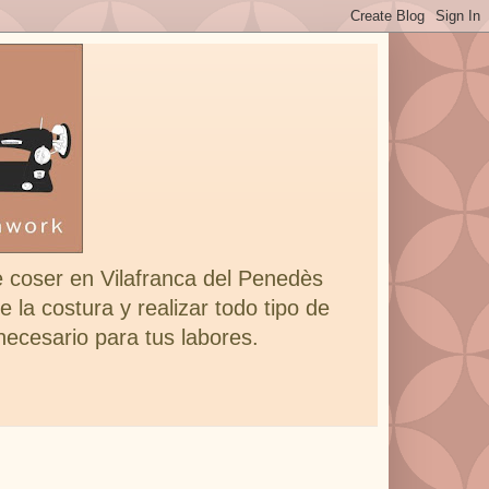
e coser en Vilafranca del Penedès
 la costura y realizar todo tipo de
 necesario para tus labores.