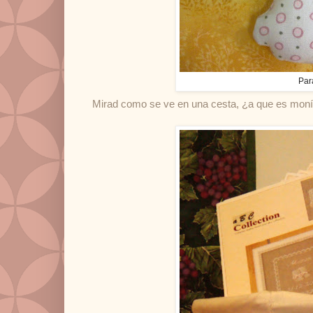
Par
Mirad como se ve en una cesta, ¿a que es mon