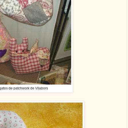
atos de patchwork de Vilabors